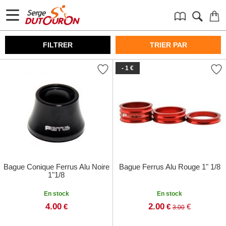
FILTRER
TRIER PAR
- 1 €
Bague Conique Ferrus Alu Noire
Bague Ferrus Alu Rouge 1" 1/8
1"1/8
En stock
En stock
4.00
2.00
€
€
€
3.00