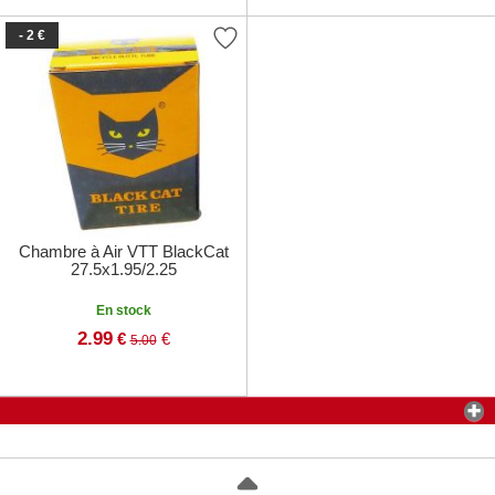
- 2 €
Chambre à Air VTT BlackCat
27.5x1.95/2.25
En stock
2.99
€
€
5.00