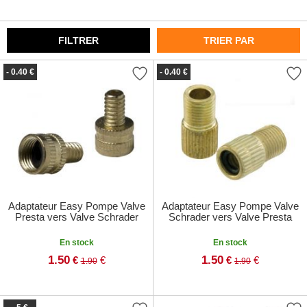
FILTRER
TRIER PAR
- 0.40 €
- 0.40 €
Adaptateur Easy Pompe Valve
Adaptateur Easy Pompe Valve
Presta vers Valve Schrader
Schrader vers Valve Presta
En stock
En stock
1.50
1.50
€
€
€
€
1.90
1.90