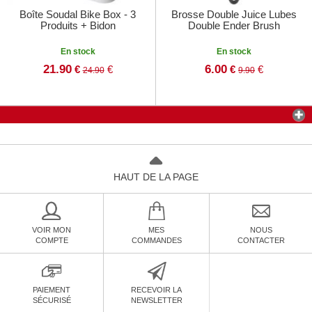
Boîte Soudal Bike Box - 3
Brosse Double Juice Lubes
Produits + Bidon
Double Ender Brush
En stock
En stock
21.90
6.00
€
€
€
€
24.90
9.90
HAUT DE LA PAGE
VOIR MON
MES
NOUS
COMPTE
COMMANDES
CONTACTER
PAIEMENT
RECEVOIR LA
SÉCURISÉ
NEWSLETTER