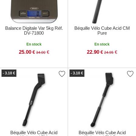
Balance Digitale Var 5kg Réf.
Béquille Vélo Cube Acid CM
DV-71800
Pure
En stock
En stock
25.00
22.90
€
€
€
€
34.00
24.95
- 3.10 €
- 3.10 €
Béquille Vélo Cube Acid
Béquille Vélo Cube Acid