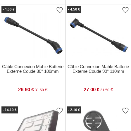
- 4.60 €
- 4.50 €
Câble Connexion Mahle Batterie
Câble Connexion Mahle Batterie
Externe Coude 30° 100mm
Externe Coude 90° 110mm
26.90
27.00
€
€
€
€
31.50
31.50
- 14.10 €
- 2.10 €