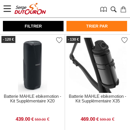
FILTRER
TRIER PAR
- 120 €
- 130 €
Batterie MAHLE ebikemotion -
Batterie MAHLE ebikemotion -
Kit Supplémentaire X20
Kit Supplémentaire X35
439.00
469.00
€
€
€
€
559.00
599.00