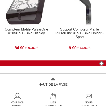
Compteur Mahle PulsarOne
Support Compteur Mahle
X20/X35 E-Bike Display
PulsarOne X35 E-Bike Holder -
Sport
84.90
9.90
€
€
€
€
99.00
11.99
HAUT DE LA PAGE
VOIR MON
MES
NOUS