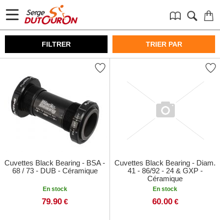
FILTRER
TRIER PAR
Cuvettes Black Bearing - BSA -
Cuvettes Black Bearing - Diam.
68 / 73 - DUB - Céramique
41 - 86/92 - 24 & GXP -
Céramique
En stock
En stock
79.90
60.00
€
€