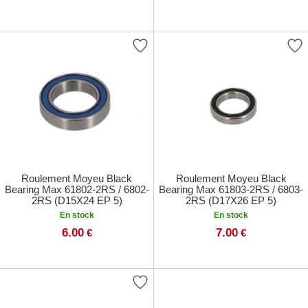
Roulement Moyeu Black
Roulement Moyeu Black
Bearing Max 61802-2RS / 6802-
Bearing Max 61803-2RS / 6803-
2RS (D15X24 EP 5)
2RS (D17X26 EP 5)
En stock
En stock
6.00
7.00
€
€