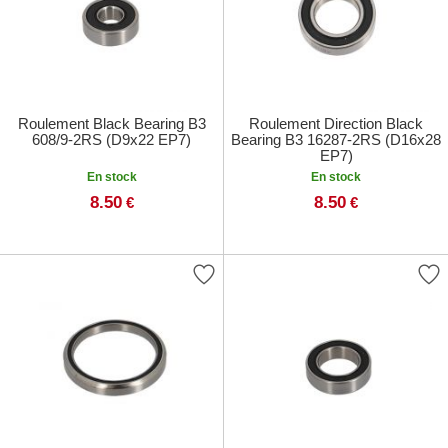
Roulement Black Bearing B3
Roulement Direction Black
608/9-2RS (D9x22 EP7)
Bearing B3 16287-2RS (D16x28
EP7)
En stock
En stock
8.50
8.50
€
€