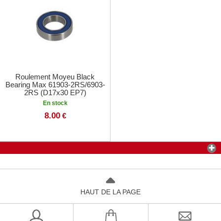
Roulement Moyeu Black
Bearing Max 61903-2RS/6903-
2RS (D17x30 EP7)
En stock
8.00
€
HAUT DE LA PAGE