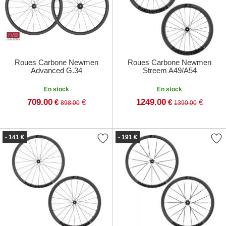
Roues Carbone Newmen
Roues Carbone Newmen
Advanced G.34
Streem A49/A54
En stock
En stock
709.00
1249.00
€
€
€
€
898.00
1390.00
- 141 €
- 191 €