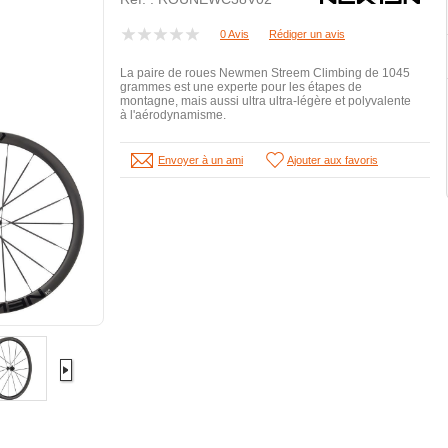
0 Avis
Rédiger un avis
La paire de roues Newmen Streem Climbing de 1045
grammes est une experte pour les étapes de
montagne, mais aussi ultra ultra-légère et polyvalente
à l'aérodynamisme.
Envoyer à un ami
Ajouter aux favoris