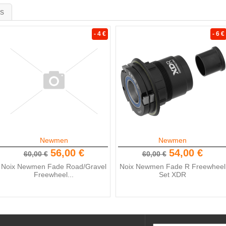
is
- 4 €
- 6 €
Newmen
Newmen
56,00 €
54,00 €
60,00 €
60,00 €
Noix Newmen Fade Road/Gravel
Noix Newmen Fade R Freewheel
Freewheel...
Set XDR