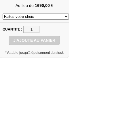
Au lieu de
1690,00
€
QUANTITÉ
J'AJOUTE AU PANIER
*Valable jusqu'à épuisement du stock