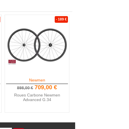
- 189 €
Newmen
709,00 €
898,00 €
Roues Carbone Newmen
Advanced G.34