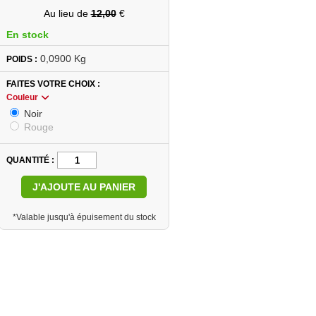
Au lieu de
12,00
€
En stock
0,0900 Kg
POIDS :
FAITES VOTRE CHOIX
Couleur
Noir
Rouge
QUANTITÉ
J'AJOUTE AU PANIER
*Valable jusqu'à épuisement du stock