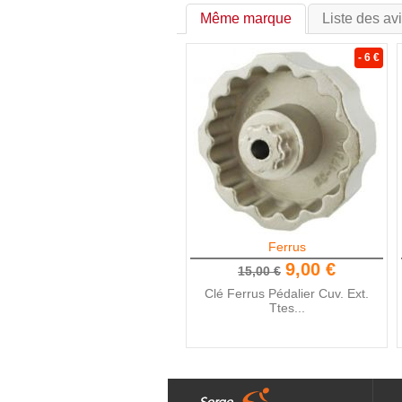
Même marque
Liste des av
- 6 €
Ferrus
9,00 €
15,00 €
Clé Ferrus Pédalier Cuv. Ext.
Ttes...