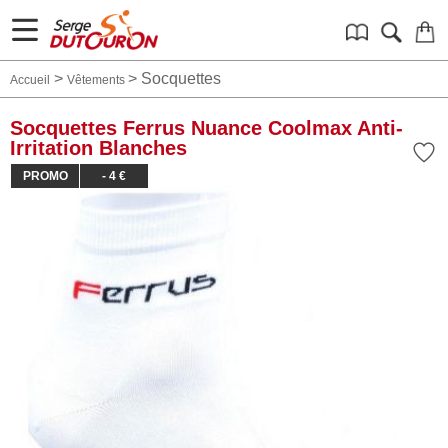
>
>
Socquettes
Accueil
Vêtements
Socquettes Ferrus Nuance Coolmax Anti-
Irritation Blanches
PROMO
- 4 €