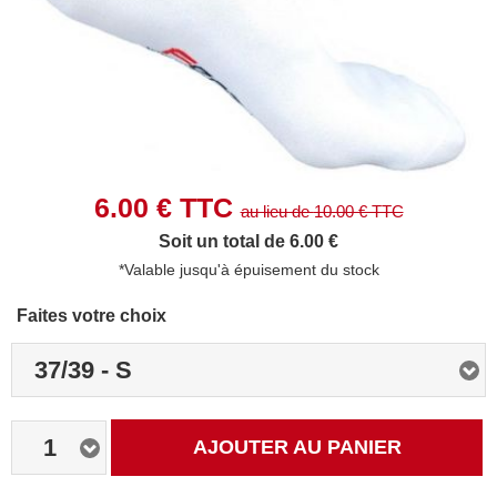
6.00
€ TTC
au lieu de
10.00
€ TTC
Soit un total de 6.00 €
*Valable jusqu'à épuisement du stock
Faites votre choix
37/39 - S
1
AJOUTER AU PANIER