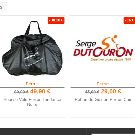
is
- 30.10 €
- 16 €
Ferrus
Ferrus
49,90 €
29,00 €
80,00 €
45,00 €
Housse Vélo Ferrus Tendance
Ruban de Guidon Ferrus Cuir
Noire