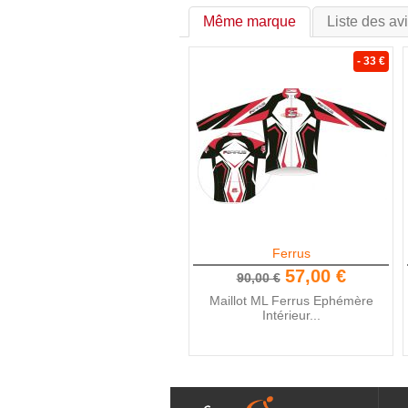
Même marque
Liste des av
- 33 €
Ferrus
57,00 €
90,00 €
Maillot ML Ferrus Ephémère
Intérieur...