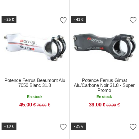
- 25 €
- 41 €
Potence Ferrus Beaumont Alu
Potence Ferrus Gimat
7050 Blanc 31.8
Alu/Carbone Noir 31.8 - Super
Promo
En stock
En stock
45.00
39.00
€
€
€
€
70.00
80.00
- 10 €
- 25 €