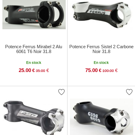
Potence Ferrus Mirabel 2 Alu
Potence Ferrus Sistel 2 Carbone
6061 T6 Noir 31.8
Noir 31.8
En stock
En stock
25.00
75.00
€
€
€
€
35.00
100.00