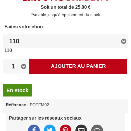
Soit un total de 25.00 €
*Valable jusqu'à épuisement du stock
Faites votre choix
110
110
1
AJOUTER AU PANIER
En stock
Référence :
POTFM02
Partager sur les réseaux sociaux