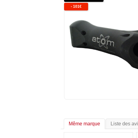
-
101
€
Même marque
Liste des av