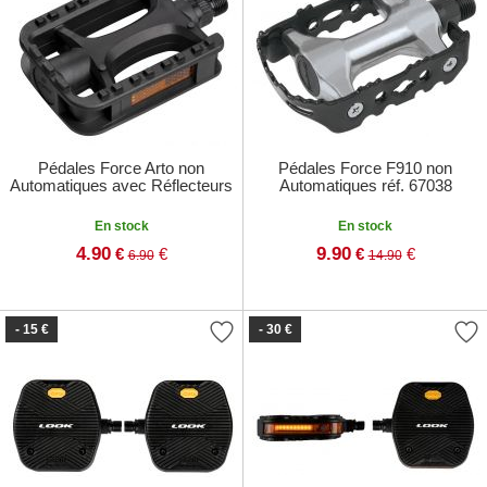
Pédales Force Arto non
Pédales Force F910 non
Automatiques avec Réflecteurs
Automatiques réf. 67038
En stock
En stock
4.90
9.90
€
€
€
€
6.90
14.90
- 15 €
- 30 €