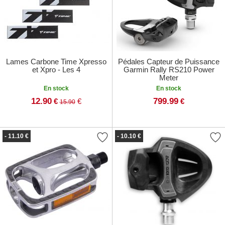
Lames Carbone Time Xpresso
Pédales Capteur de Puissance
et Xpro - Les 4
Garmin Rally RS210 Power
Meter
En stock
En stock
12.90
799.99
€
€
€
15.90
- 11.10 €
- 10.10 €