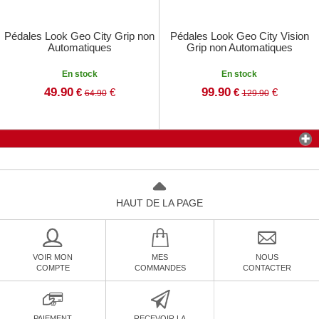
Pédales Look Geo City Grip non
Pédales Look Geo City Vision
Automatiques
Grip non Automatiques
En stock
En stock
49.90
99.90
€
€
€
€
64.90
129.90
HAUT DE LA PAGE
VOIR MON
MES
NOUS
COMPTE
COMMANDES
CONTACTER
PAIEMENT
RECEVOIR LA