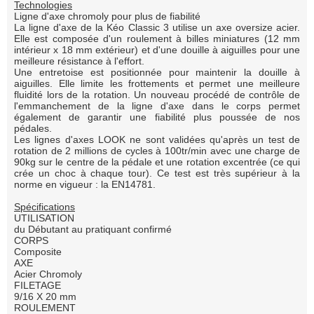
Technologies
Ligne d'axe chromoly pour plus de fiabilité
La ligne d'axe de la Kéo Classic 3 utilise un axe oversize acier.
Elle est composée d'un roulement à billes miniatures (12 mm
intérieur x 18 mm extérieur) et d'une douille à aiguilles pour une
meilleure résistance à l'effort.
Une entretoise est positionnée pour maintenir la douille à
aiguilles. Elle limite les frottements et permet une meilleure
fluidité lors de la rotation. Un nouveau procédé de contrôle de
l'emmanchement de la ligne d'axe dans le corps permet
également de garantir une fiabilité plus poussée de nos
pédales.
Les lignes d'axes LOOK ne sont validées qu'après un test de
rotation de 2 millions de cycles à 100tr/min avec une charge de
90kg sur le centre de la pédale et une rotation excentrée (ce qui
crée un choc à chaque tour). Ce test est très supérieur à la
norme en vigueur : la EN14781.
Spécifications
UTILISATION
du Débutant au pratiquant confirmé
CORPS
Composite
AXE
Acier Chromoly
FILETAGE
9/16 X 20 mm
ROULEMENT