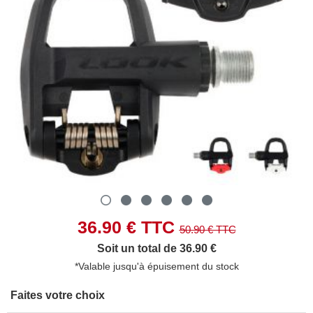
36.90
€ TTC
50.90
€ TTC
Soit un total de 36.90 €
*Valable jusqu'à épuisement du stock
Faites votre choix