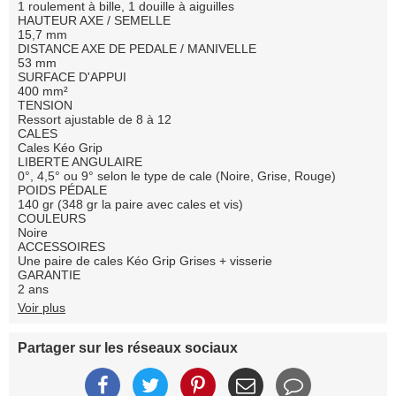
1 roulement à bille, 1 douille à aiguilles
HAUTEUR AXE / SEMELLE
15,7 mm
DISTANCE AXE DE PEDALE / MANIVELLE
53 mm
SURFACE D'APPUI
400 mm²
TENSION
Ressort ajustable de 8 à 12
CALES
Cales Kéo Grip
LIBERTE ANGULAIRE
0°, 4,5° ou 9° selon le type de cale (Noire, Grise, Rouge)
POIDS PÉDALE
140 gr (348 gr la paire avec cales et vis)
COULEURS
Noire
ACCESSOIRES
Une paire de cales Kéo Grip Grises + visserie
GARANTIE
2 ans
Voir plus
Partager sur les réseaux sociaux