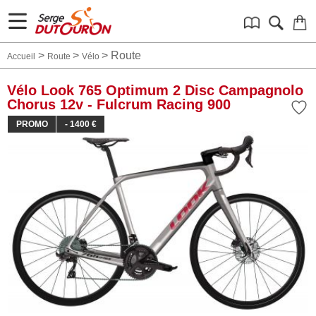
>
>
>
Route
Accueil
Route
Vélo
Vélo Look 765 Optimum 2 Disc Campagnolo
Chorus 12v - Fulcrum Racing 900
PROMO
- 1400 €