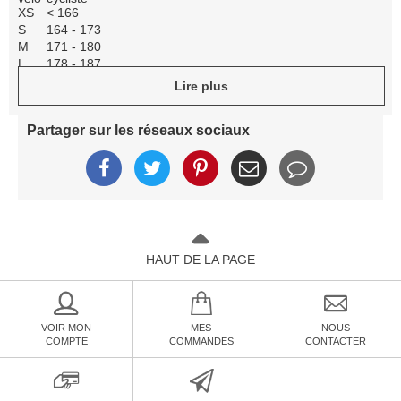
XS
< 166
S
164 - 173
M
171 - 180
L
178 - 187
XL
> 185
Lire plus
Partager sur les réseaux sociaux
HAUT DE LA PAGE
VOIR MON
MES
NOUS
COMPTE
COMMANDES
CONTACTER