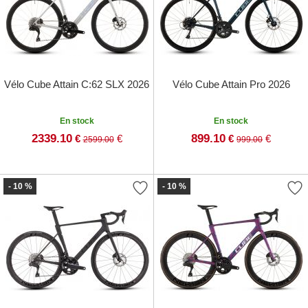
Vélo Cube Attain C:62 SLX 2026
Vélo Cube Attain Pro 2026
En stock
En stock
2339.10
899.10
€
€
€
€
2599.00
999.00
- 10 %
- 10 %