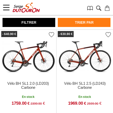
FILTRER
TRIER PAR
- 640.90 €
- 630.90 €
Vélo BH SL1 2.0 (LD203)
Vélo BH SL1 2.5 (LD243)
Carbone
Carbone
En stock
En stock
1759.00
1969.00
€
€
€
€
2399.90
2599.90