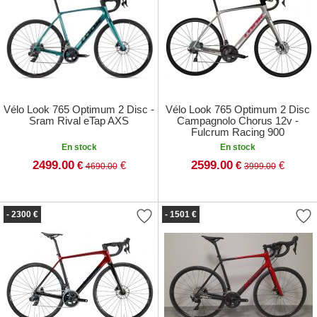
Vélo Look 765 Optimum 2 Disc -
Vélo Look 765 Optimum 2 Disc
Sram Rival eTap AXS
Campagnolo Chorus 12v -
Fulcrum Racing 900
En stock
En stock
2499.00
2599.00
€
€
€
€
4690.00
3999.00
- 2300 €
- 1501 €