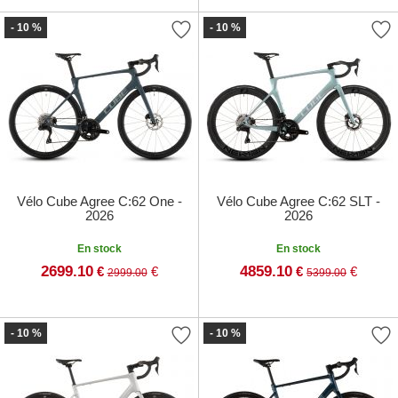
- 10 %
- 10 %
Vélo Cube Agree C:62 One -
Vélo Cube Agree C:62 SLT -
2026
2026
En stock
En stock
2699.10
4859.10
€
€
€
€
2999.00
5399.00
- 10 %
- 10 %