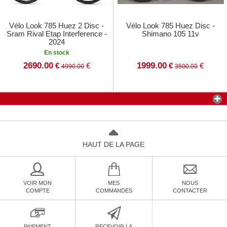
Vélo Look 785 Huez 2 Disc -
Vélo Look 785 Huez Disc -
Sram Rival Etap Interference -
Shimano 105 11v
2024
En stock
2690.00
1999.00
€
€
€
€
4990.00
3500.00
HAUT DE LA PAGE
VOIR MON
MES
NOUS
COMPTE
COMMANDES
CONTACTER
PAIEMENT
RECEVOIR LA