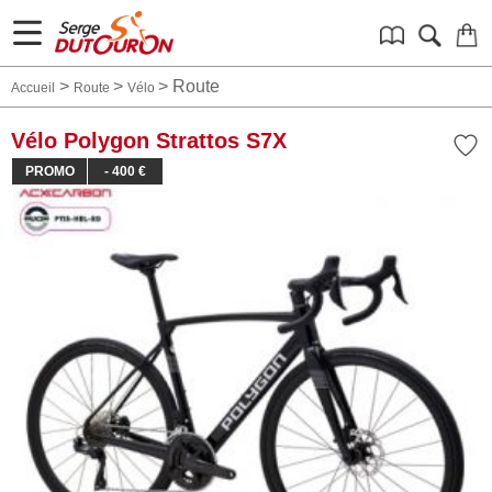
>
>
>
Route
Accueil
Route
Vélo
Vélo Polygon Strattos S7X
PROMO
- 400 €