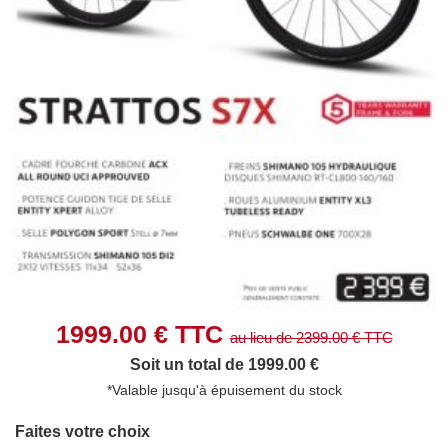
1999.00
€ TTC
au lieu de
2399.00
€ TTC
Soit un total de 1999.00 €
*Valable jusqu'à épuisement du stock
Faites votre choix