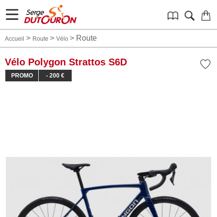
>
>
>
Route
Accueil
Route
Vélo
Vélo Polygon Strattos S6D
PROMO
- 200 €