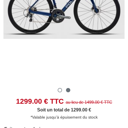
1299.00
€ TTC
au lieu de
1499.00
€ TTC
Soit un total de 1299.00 €
*Valable jusqu'à épuisement du stock