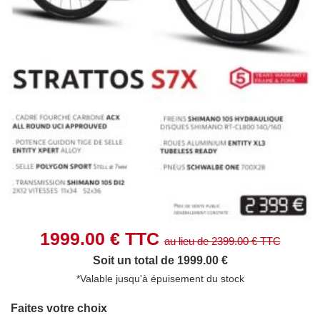
1999.00
€ TTC
au lieu de
2399.00
€ TTC
Soit un total de 1999.00 €
*Valable jusqu'à épuisement du stock
Faites votre choix