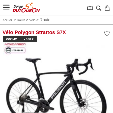
>
>
>
Route
Accueil
Route
Vélo
Vélo Polygon Strattos S7X
PROMO
- 400 €