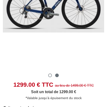
1299.00
€ TTC
au lieu de
1499.00
€ TTC
Soit un total de 1299.00 €
*Valable jusqu'à épuisement du stock