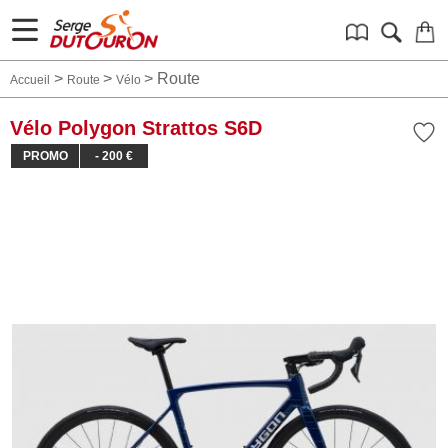
>
>
>
Route
Accueil
Route
Vélo
Vélo Polygon Strattos S6D
PROMO
- 200 €