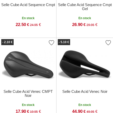
Selle Cube Acid Sequence Cmpt
Selle Cube Acid Sequence Cmpt
Gel
En stock
En stock
22.50
26.90
€
€
€
€
24.95
29.95
- 2.10 €
- 5.10 €
Selle Cube Acid Venec CMPT
Selle Cube Acid Venec Noir
Noir
En stock
En stock
17.90
44.90
€
€
€
€
19.95
49.95