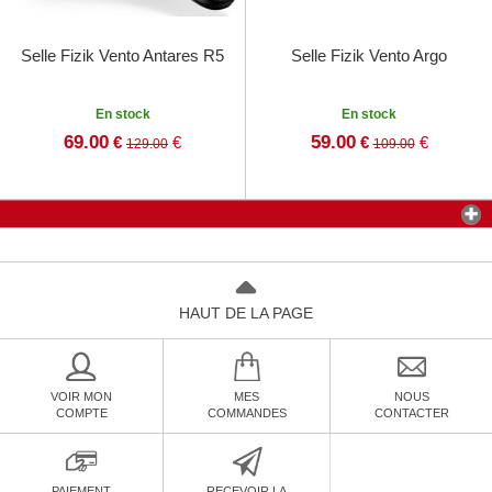
Selle Fizik Vento Antares R5
Selle Fizik Vento Argo
En stock
En stock
69.00
59.00
€
€
€
€
129.00
109.00
HAUT DE LA PAGE
VOIR MON
MES
NOUS
COMPTE
COMMANDES
CONTACTER
PAIEMENT
RECEVOIR LA