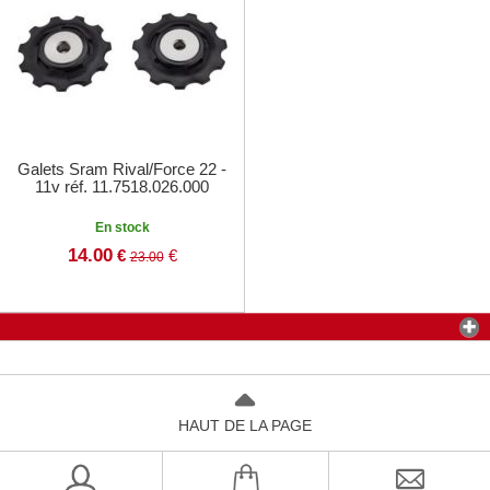
Galets Sram Rival/Force 22 -
11v réf. 11.7518.026.000
En stock
14.00
€
€
23.00
HAUT DE LA PAGE