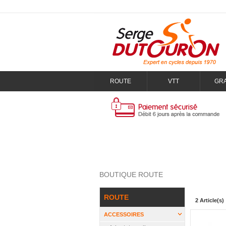
ROUTE
VTT
GR
BOUTIQUE ROUTE
ROUTE
2 Article(s)
ACCESSOIRES