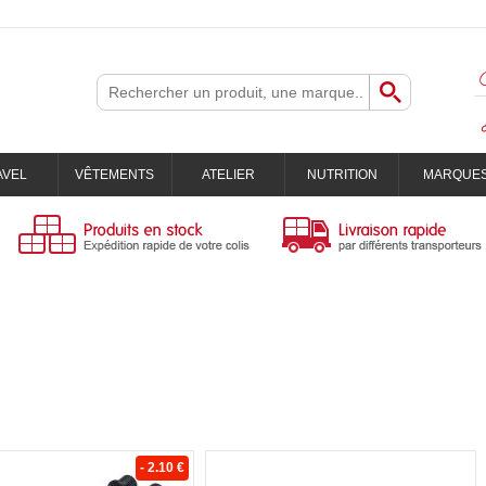
AVEL
VÊTEMENTS
ATELIER
NUTRITION
MARQUE
- 2.10 €