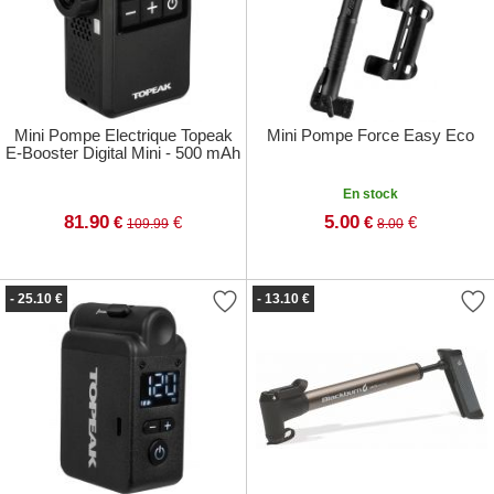
Mini Pompe Electrique Topeak
Mini Pompe Force Easy Eco
E-Booster Digital Mini - 500 mAh
En stock
81.90
5.00
€
€
€
€
109.99
8.00
- 25.10 €
- 13.10 €