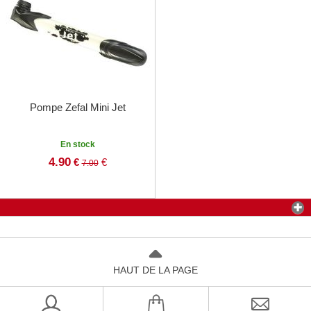
Pompe Zefal Mini Jet
En stock
4.90
€
€
7.00
HAUT DE LA PAGE