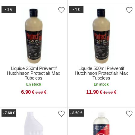
- 3 €
- 4 €
Liquide 250ml Préventif
Liquide 500ml Préventif
Hutchinson Protect'air Max
Hutchinson Protect'air Max
Tubeless
Tubeless
En stock
En stock
6.90
11.90
€
€
€
€
9.90
15.90
- 7.60 €
- 8.50 €