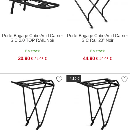
Porte-Bagage Cube Acid Carrier
Porte-Bagage Cube Acid Carrier
SIC 2.0 TOP RAIL Noir
SIC Rail 29" Noir
En stock
En stock
30.90
44.90
€
€
€
€
34.95
49.95
- 4.10 €