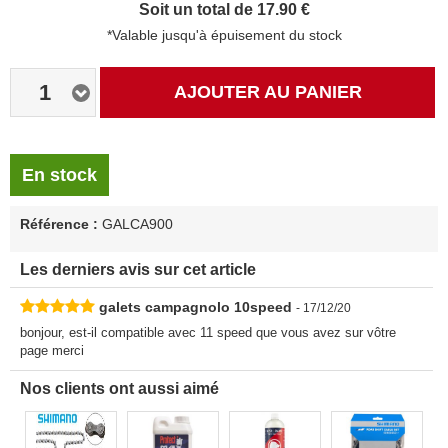
Soit un total de 17.90 €
*Valable jusqu'à épuisement du stock
1
AJOUTER AU PANIER
En stock
Référence :
GALCA900
Les derniers avis sur cet article
galets campagnolo 10speed
- 17/12/20
bonjour, est-il compatible avec 11 speed que vous avez sur vôtre
page merci
Nos clients ont aussi aimé