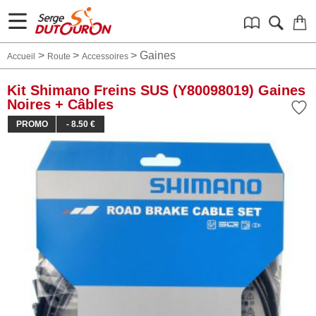
>
>
>
Gaines
Accueil
Route
Accessoires
Kit Shimano Freins SUS (Y80098019) Gaines
Noires + Câbles
PROMO
- 8.50 €