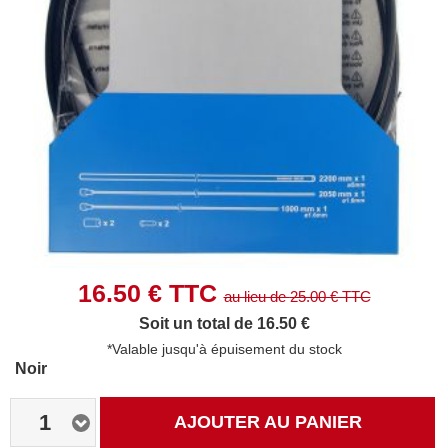
16.50
€ TTC
au lieu de
25.00
€ TTC
Soit un total de 16.50 €
*Valable jusqu'à épuisement du stock
Noir
1
AJOUTER AU PANIER