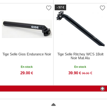
- 57 €
Tige Selle Gios Endurance Noir
Tige Selle Ritchey WCS 1Bolt
Noir Mat Alu
En stock
En stock
29.00
39.90
€
€
€
96.90