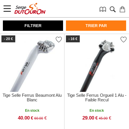
FILTRER
TRIER PAR
- 20 €
- 16 €
Tige Selle Ferrus Beaumont Alu
Tige Selle Ferrus Orgueil 1 Alu -
Blanc
Faible Recul
En stock
En stock
40.00
29.00
€
€
€
€
60.00
45.00