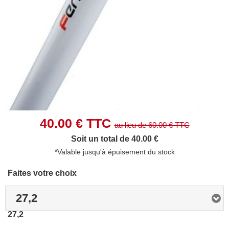
40.00
€ TTC
au lieu de
60.00
€ TTC
Soit un total de 40.00 €
*Valable jusqu'à épuisement du stock
Faites votre choix
27,2
27,2