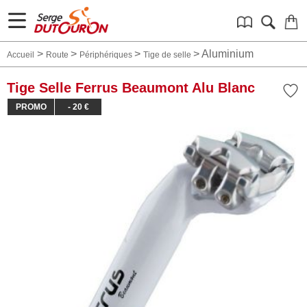
>
>
>
>
Aluminium
Accueil
Route
Périphériques
Tige de selle
Tige Selle Ferrus Beaumont Alu Blanc
PROMO
- 20 €