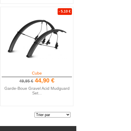
- 5.10 €
Cube
44,90 €
49,95 €
Garde-Boue Gravel Acid Mudguard
Set...