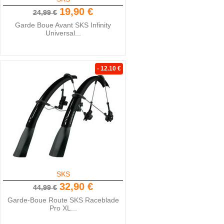
19,90 €
24,99 €
Garde Boue Avant SKS Infinity
Universal...
- 12.10 €
SKS
32,90 €
44,99 €
Garde-Boue Route SKS Raceblade
Pro XL...