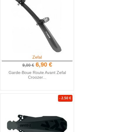
Zefal
6,90 €
9,00 €
Garde-Boue Route Avant Zefal
Croozer...
- 2.50 €