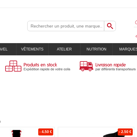
AVEL
VÊTEMENTS
ATELIER
NUTRITION
MARQUE
)
- 4.50 €
- 2.50 €