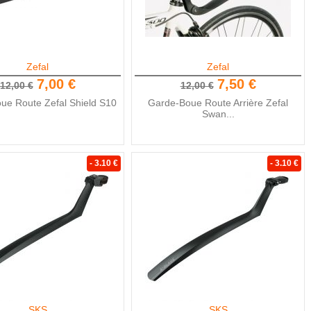
Zefal
Zefal
7,00 €
7,50 €
12,00 €
12,00 €
ue Route Zefal Shield S10
Garde-Boue Route Arrière Zefal
Swan...
- 3.10 €
- 3.10 €
SKS
SKS