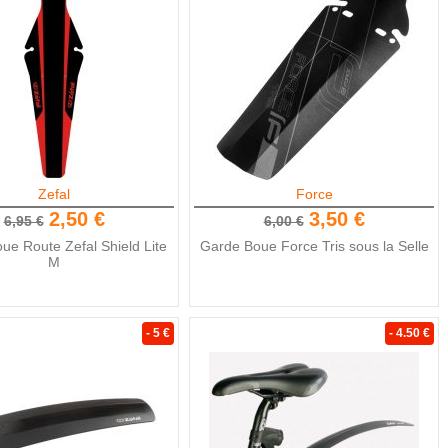
Zefal
Force
2,50 €
3,50 €
6,95 €
6,00 €
ue Route Zefal Shield Lite
Garde Boue Force Tris sous la Selle
M
- 5 €
- 4.50 €