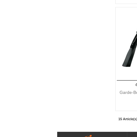
Garde-B
15 Article(s