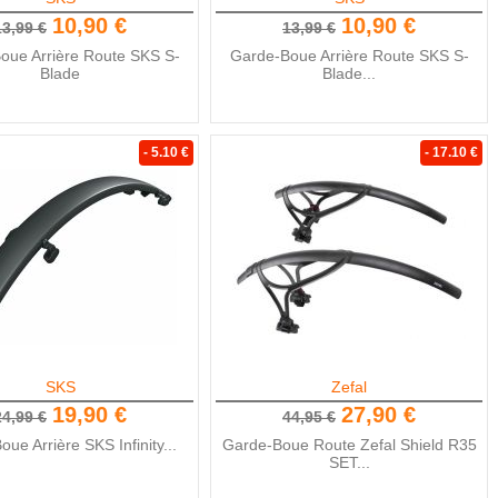
10,90 €
10,90 €
13,99 €
13,99 €
oue Arrière Route SKS S-
Garde-Boue Arrière Route SKS S-
Blade
Blade...
- 5.10 €
- 17.10 €
SKS
Zefal
19,90 €
27,90 €
24,99 €
44,95 €
ue Arrière SKS Infinity...
Garde-Boue Route Zefal Shield R35
SET...