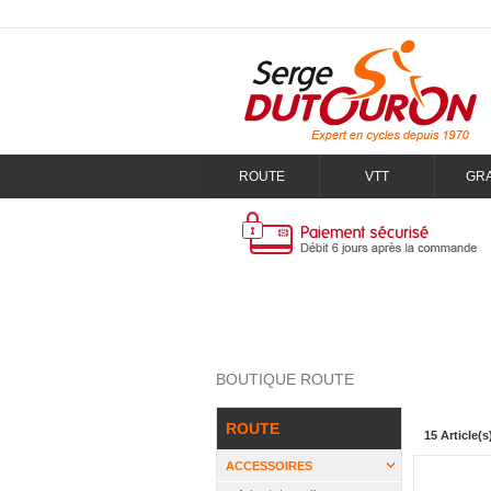
ROUTE
VTT
GR
BOUTIQUE ROUTE
ROUTE
15 Article(s
ACCESSOIRES