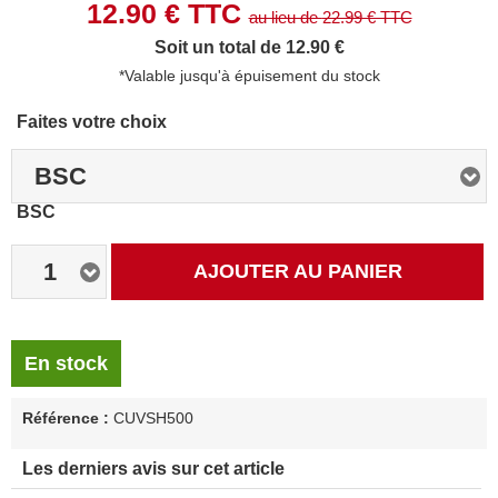
12.90
€ TTC
au lieu de
22.99
€ TTC
Soit un total de 12.90 €
*Valable jusqu'à épuisement du stock
Faites votre choix
BSC
BSC
1
AJOUTER AU PANIER
En stock
Référence :
CUVSH500
Les derniers avis sur cet article