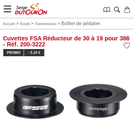
>
>
>
Boîtier de pédalier
Accueil
Route
Transmission
Cuvettes FSA Réducteur de 30 à 19 pour 386
- Réf. 200-3222
PROMO
- 5.10 €