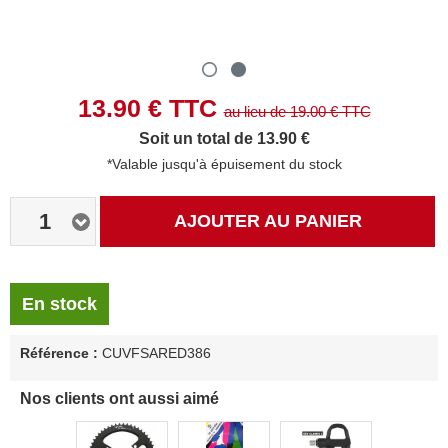
13.90
€ TTC
au lieu de
19.00
€ TTC
Soit un total de 13.90 €
*Valable jusqu'à épuisement du stock
1
AJOUTER AU PANIER
En stock
Référence :
CUVFSARED386
Nos clients ont aussi aimé