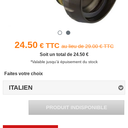
Électrique
Gravel
Ville
24.50
€ TTC
au lieu de
29.00
€ TTC
Soit un total de 24.50 €
*Valable jusqu'à épuisement du stock
Faites votre choix
ITALIEN
PRODUIT INDISPONIBLE