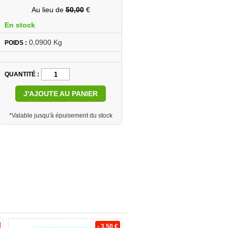
Au lieu de
50,00
€
En stock
0,0900 Kg
POIDS :
QUANTITÉ
J'AJOUTE AU PANIER
*Valable jusqu'à épuisement du stock
- 3.50 €