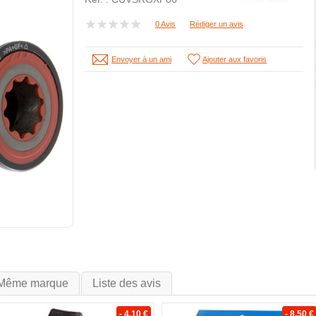
0 Avis
Rédiger un avis
Envoyer à un ami
Ajouter aux favoris
Même marque
Liste des avis
- 4.10 €
- 8.50 €