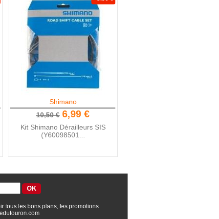
Shimano
6,99 €
10,50 €
Kit Shimano Dérailleurs SIS
(Y60098501...
ir tous les bons plans, les promotions
edutouron.com