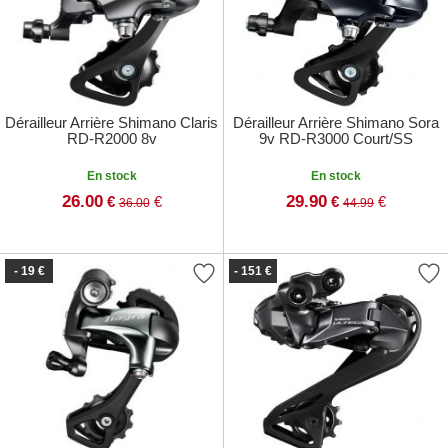
Dérailleur Arrière Shimano Claris
Dérailleur Arrière Shimano Sora
RD-R2000 8v
9v RD-R3000 Court/SS
En stock
En stock
26.00
29.90
€
€
€
€
36.00
44.99
- 19 €
- 151 €