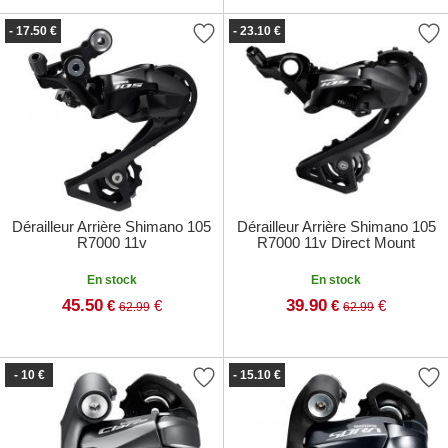
- 17.50 €
- 23.10 €
Dérailleur Arrière Shimano 105
Dérailleur Arrière Shimano 105
R7000 11v
R7000 11v Direct Mount
En stock
En stock
45.50
39.90
€
€
€
€
62.99
62.99
- 10 €
- 15.10 €