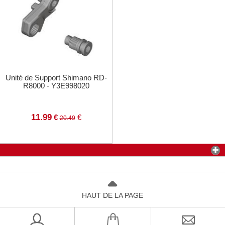
Unité de Support Shimano RD-
R8000 - Y3E998020
11.99
€
€
20.49
HAUT DE LA PAGE