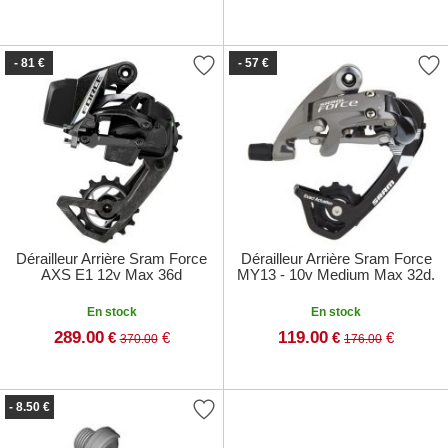
- 81 €
- 57 €
Dérailleur Arrière Sram Force
Dérailleur Arrière Sram Force
AXS E1 12v Max 36d
MY13 - 10v Medium Max 32d.
En stock
En stock
289.00
119.00
€
€
€
€
370.00
176.00
- 8.50 €