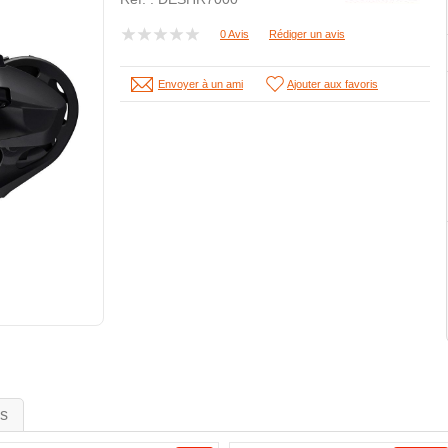
0 Avis
Rédiger un avis
Envoyer à un ami
Ajouter aux favoris
is