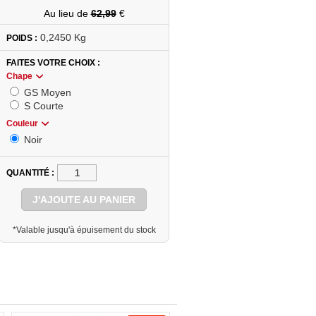
Au lieu de
62,99
€
0,2450 Kg
POIDS :
FAITES VOTRE CHOIX
Chape
GS Moyen
S Courte
Couleur
Noir
QUANTITÉ
J'AJOUTE AU PANIER
*Valable jusqu'à épuisement du stock