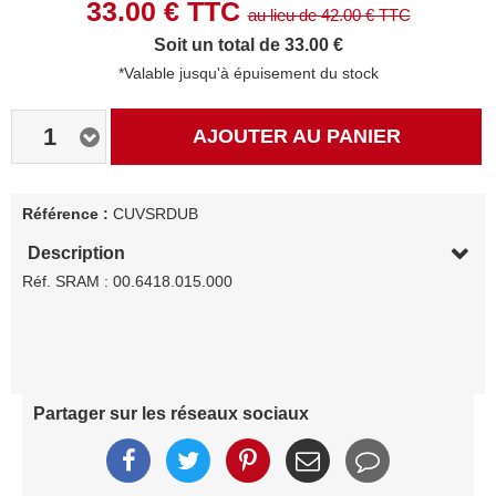
33.00
€ TTC
au lieu de
42.00
€ TTC
Soit un total de 33.00 €
*Valable jusqu'à épuisement du stock
1
AJOUTER AU PANIER
Référence :
CUVSRDUB
Description
Réf. SRAM : 00.6418.015.000
Partager sur les réseaux sociaux