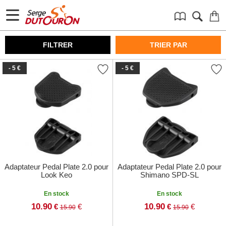
FILTRER
TRIER PAR
- 5 €
- 5 €
Adaptateur Pedal Plate 2.0 pour
Adaptateur Pedal Plate 2.0 pour
Look Keo
Shimano SPD-SL
En stock
En stock
10.90
10.90
€
€
€
€
15.90
15.90