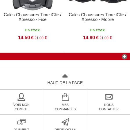
Cales Chaussures Time iClic /
Cales Chaussures Time iClic /
Xpresso - Fixe
Xpresso - Mobile
En stock
En stock
14.50
14.90
€
€
€
€
21.00
21.00
HAUT DE LA PAGE
VOIR MON
MES
NOUS
COMPTE
COMMANDES
CONTACTER
PAIEMENT
RECEVOIR LA