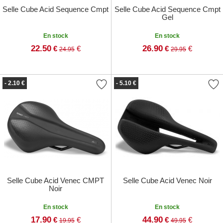
Selle Cube Acid Sequence Cmpt
Selle Cube Acid Sequence Cmpt
Gel
En stock
En stock
22.50
26.90
€
€
€
€
24.95
29.95
- 2.10 €
- 5.10 €
Selle Cube Acid Venec CMPT
Selle Cube Acid Venec Noir
Noir
En stock
En stock
17.90
44.90
€
€
€
€
19.95
49.95