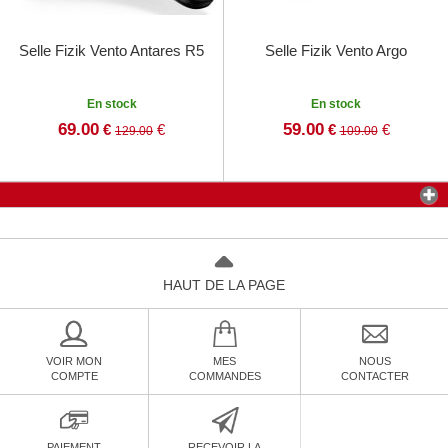
Selle Fizik Vento Antares R5
Selle Fizik Vento Argo
En stock
En stock
69.00
59.00
€
€
€
€
129.00
109.00
HAUT DE LA PAGE
VOIR MON
MES
NOUS
COMPTE
COMMANDES
CONTACTER
PAIEMENT
RECEVOIR LA