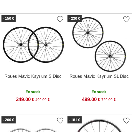
- 150 €
- 230 €
Roues Mavic Ksyrium S Disc
Roues Mavic Ksyrium SL Disc
En stock
En stock
349.00
499.00
€
€
€
€
499.00
729.00
- 200 €
- 181 €