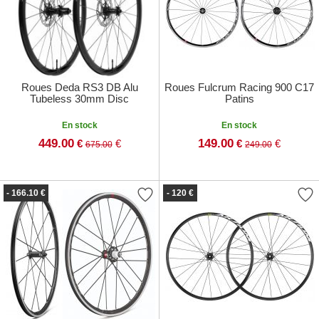
Roues Deda RS3 DB Alu
Roues Fulcrum Racing 900 C17
Tubeless 30mm Disc
Patins
En stock
En stock
449.00
149.00
€
€
€
€
675.00
249.00
- 166.10 €
- 120 €