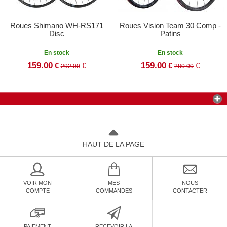
Roues Shimano WH-RS171
Roues Vision Team 30 Comp -
Disc
Patins
En stock
En stock
159.00
159.00
€
€
€
€
292.00
280.00
HAUT DE LA PAGE
VOIR MON
MES
NOUS
COMPTE
COMMANDES
CONTACTER
PAIEMENT
RECEVOIR LA