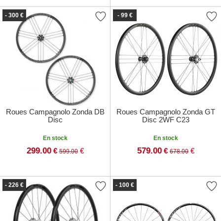
- 300 €
- 99 €
Roues Campagnolo Zonda DB
Roues Campagnolo Zonda GT
Disc
Disc 2WF C23
En stock
En stock
299.00
579.00
€
€
€
€
599.00
678.00
- 226 €
- 100 €