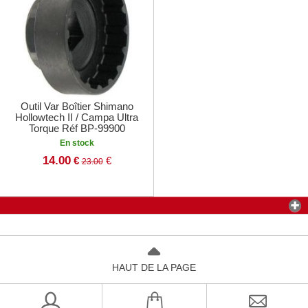
Outil Var Boîtier Shimano
Hollowtech II / Campa Ultra
Torque Réf BP-99900
En stock
14.00
€
€
23.00
HAUT DE LA PAGE