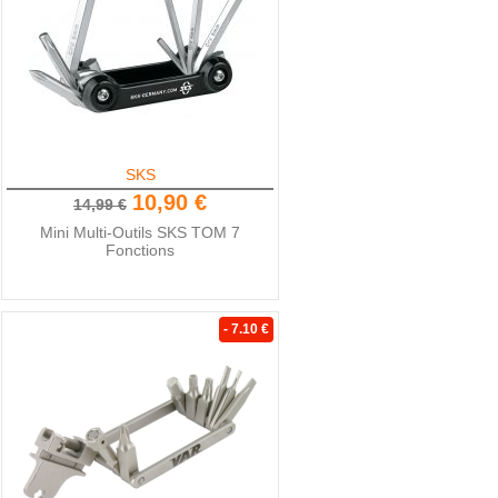
SKS
10,90 €
14,99 €
Mini Multi-Outils SKS TOM 7
Fonctions
- 7.10 €