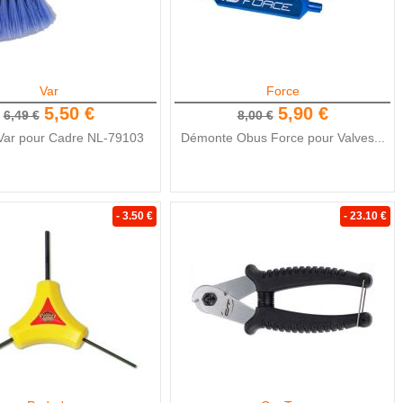
Var
Force
5,50 €
5,90 €
6,49 €
8,00 €
Var pour Cadre NL-79103
Démonte Obus Force pour Valves...
- 3.50 €
- 23.10 €