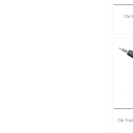
Clé 
Clé Trip