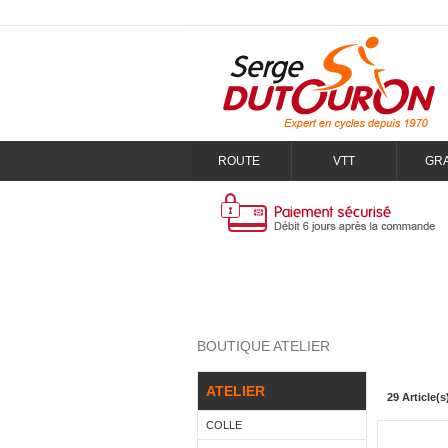
ROUTE
VTT
GR
BOUTIQUE ATELIER
ATELIER
29 Article(s
COLLE