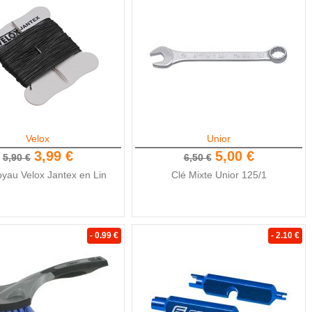
Velox
Unior
3,99 €
5,00 €
5,90 €
6,50 €
oyau Velox Jantex en Lin
Clé Mixte Unior 125/1
- 0.99 €
- 2.10 €