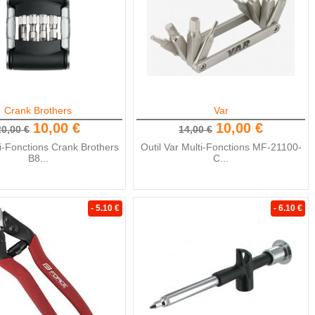
Crank Brothers
Var
10,00 €
10,00 €
20,00 €
14,00 €
ti-Fonctions Crank Brothers
Outil Var Multi-Fonctions MF-21100-
B8...
C...
- 5.10 €
- 6.10 €