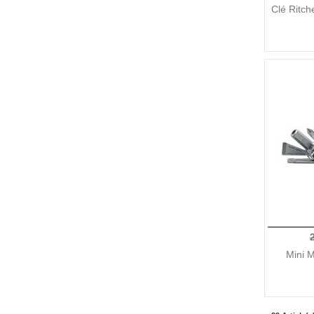
Clé Ritc
Mini 