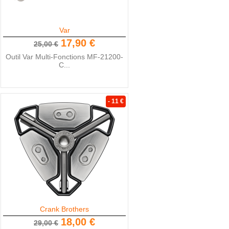
Var
17,90 €
25,00 €
Outil Var Multi-Fonctions MF-21200-
C...
- 11 €
Crank Brothers
18,00 €
29,00 €