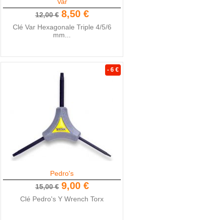
Var
8,50 €
12,00 €
Clé Var Hexagonale Triple 4/5/6
mm...
- 6 €
Pedro's
9,00 €
15,00 €
Clé Pedro's Y Wrench Torx