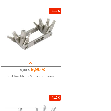
- 4.10 €
Var
9,90 €
14,00 €
Outil Var Micro Multi-Fonctions...
- 4.10 €