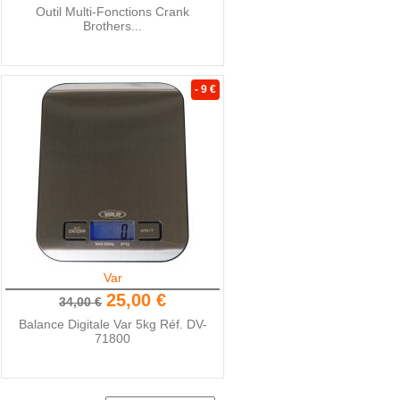
Outil Multi-Fonctions Crank
Brothers...
- 9 €
Var
25,00 €
34,00 €
Balance Digitale Var 5kg Réf. DV-
71800