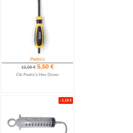
Pedro's
5,50 €
12,00 €
Clé Pedro's Hex Driver
- 1.10 €