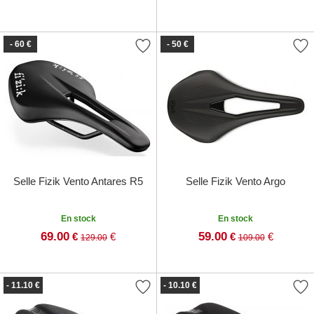
- 60 €
- 50 €
Selle Fizik Vento Antares R5
Selle Fizik Vento Argo
En stock
En stock
69.00
59.00
€
€
€
€
129.00
109.00
- 11.10 €
- 10.10 €