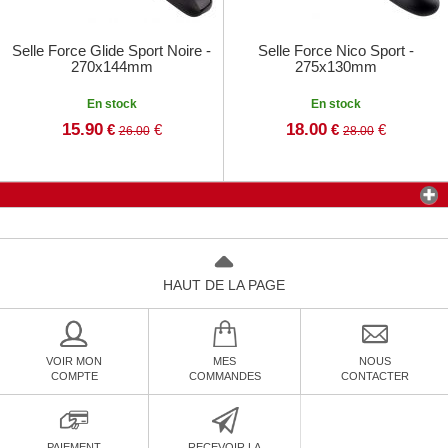
Selle Force Glide Sport Noire -
Selle Force Nico Sport -
270x144mm
275x130mm
En stock
En stock
15.90
18.00
€
€
€
€
26.00
28.00
HAUT DE LA PAGE
VOIR MON
MES
NOUS
COMPTE
COMMANDES
CONTACTER
PAIEMENT
RECEVOIR LA