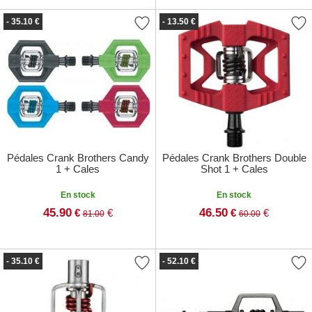
- 35.10 €
- 13.50 €
Pédales Crank Brothers Candy
Pédales Crank Brothers Double
1 + Cales
Shot 1 + Cales
En stock
En stock
45.90
46.50
€
€
€
€
81.00
60.00
- 35.10 €
- 52.10 €