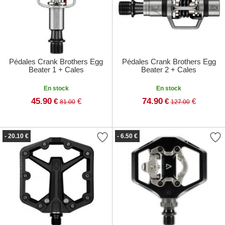
Pédales Crank Brothers Egg
Pédales Crank Brothers Egg
Beater 1 + Cales
Beater 2 + Cales
En stock
En stock
45.90
74.90
€
€
€
€
81.00
127.00
- 20.10 €
- 6.50 €