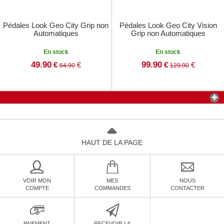
Pédales Look Geo City Grip non
Pédales Look Geo City Vision
Automatiques
Grip non Automatiques
En stock
En stock
49.90
99.90
€
€
€
€
64.90
129.90
HAUT DE LA PAGE
VOIR MON
MES
NOUS
COMPTE
COMMANDES
CONTACTER
PAIEMENT
RECEVOIR LA