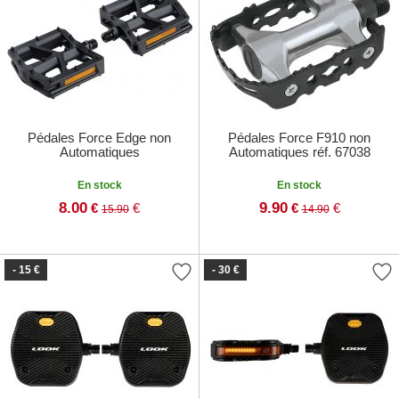
Pédales Force Edge non
Pédales Force F910 non
Automatiques
Automatiques réf. 67038
En stock
En stock
8.00
9.90
€
€
€
€
15.90
14.90
- 15 €
- 30 €