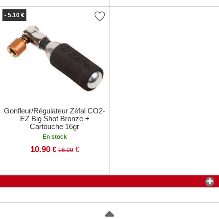
- 5.10 €
Gonfleur/Régulateur Zéfal CO2-
EZ Big Shot Bronze +
Cartouche 16gr
En stock
10.90
€
€
16.00