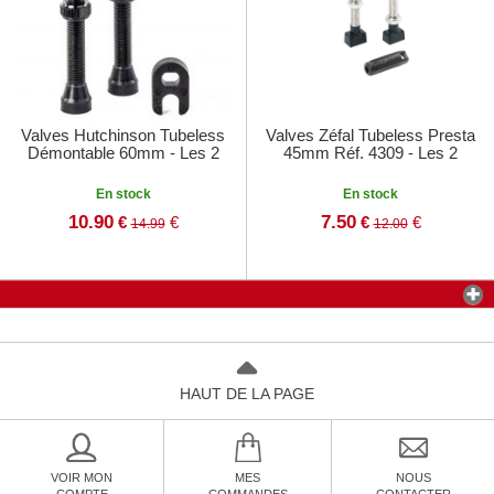
Valves Hutchinson Tubeless
Valves Zéfal Tubeless Presta
Démontable 60mm - Les 2
45mm Réf. 4309 - Les 2
En stock
En stock
10.90
7.50
€
€
€
€
14.99
12.00
HAUT DE LA PAGE
VOIR MON
MES
NOUS