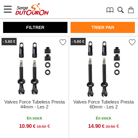
FILTRER
TRIER PAR
- 5.60 €
- 5.60 €
Valves Force Tubeless Presta
Valves Force Tubeless Presta
44mm - Les 2
60mm - Les 2
En stock
En stock
10.90
14.90
€
€
€
€
16.50
20.50