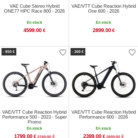
VAE Cube Stereo Hybrid
VAE/VTT Cube Reaction Hybrid
ONE77 HPC Race 800 - 2026
One 600 - 2026
En stock
En stock
4599.00
2899.00
€
€
- 950 €
- 300 €
VAE/VTT Cube Reaction Hybrid
VAE/VTT Cube Reaction Hybrid
Performance 500 - 2023 - Super
Performance 600 - 2026
Promo
En stock
En stock
1799.00
2399.00
€
€
€
€
2749.00
2699.00