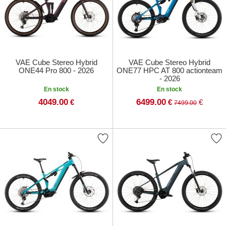
VAE Cube Stereo Hybrid
VAE Cube Stereo Hybrid
ONE44 Pro 800 - 2026
ONE77 HPC AT 800 actionteam
- 2026
En stock
En stock
4049.00
6499.00
€
€
€
7499.00