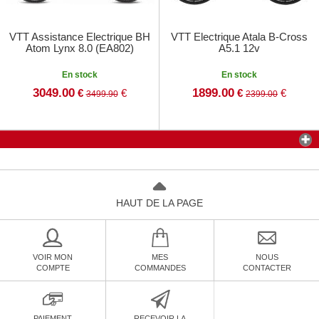
VTT Assistance Electrique BH
VTT Electrique Atala B-Cross
Atom Lynx 8.0 (EA802)
A5.1 12v
En stock
En stock
3049.00
1899.00
€
€
€
€
3499.90
2399.00
HAUT DE LA PAGE
VOIR MON
MES
NOUS
COMPTE
COMMANDES
CONTACTER
PAIEMENT
RECEVOIR LA