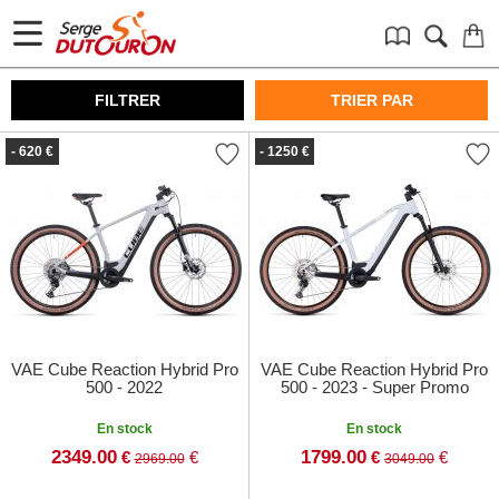
FILTRER
TRIER PAR
- 620 €
- 1250 €
VAE Cube Reaction Hybrid Pro
VAE Cube Reaction Hybrid Pro
500 - 2022
500 - 2023 - Super Promo
En stock
En stock
2349.00
1799.00
€
€
€
€
2969.00
3049.00