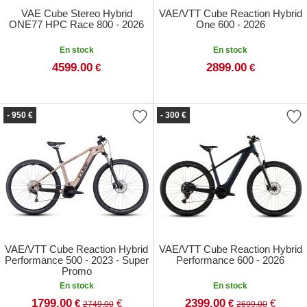
VAE Cube Stereo Hybrid
VAE/VTT Cube Reaction Hybrid
ONE77 HPC Race 800 - 2026
One 600 - 2026
En stock
En stock
4599.00
2899.00
€
€
- 950 €
- 300 €
VAE/VTT Cube Reaction Hybrid
VAE/VTT Cube Reaction Hybrid
Performance 500 - 2023 - Super
Performance 600 - 2026
Promo
En stock
En stock
1799.00
2399.00
€
€
€
€
2749.00
2699.00