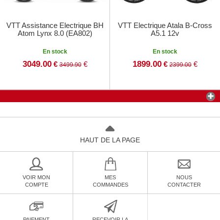
VTT Assistance Electrique BH
VTT Electrique Atala B-Cross
Atom Lynx 8.0 (EA802)
A5.1 12v
En stock
En stock
3049.00
1899.00
€
€
€
€
3499.90
2399.00
HAUT DE LA PAGE
VOIR MON
MES
NOUS
COMPTE
COMMANDES
CONTACTER
PAIEMENT
RECEVOIR LA