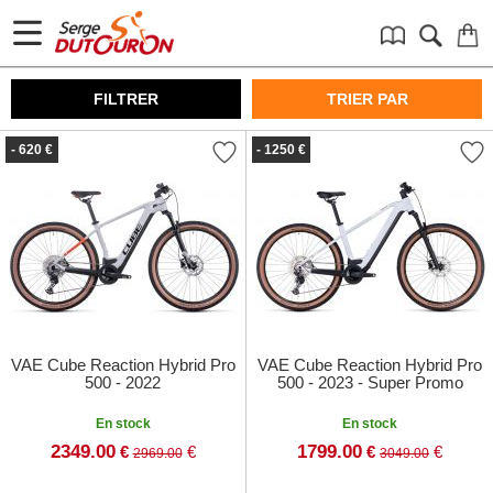
FILTRER
TRIER PAR
- 620 €
- 1250 €
VAE Cube Reaction Hybrid Pro
VAE Cube Reaction Hybrid Pro
500 - 2022
500 - 2023 - Super Promo
En stock
En stock
2349.00
1799.00
€
€
€
€
2969.00
3049.00