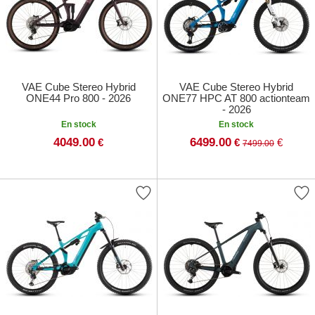
VAE Cube Stereo Hybrid
VAE Cube Stereo Hybrid
ONE44 Pro 800 - 2026
ONE77 HPC AT 800 actionteam
- 2026
En stock
En stock
4049.00
6499.00
€
€
€
7499.00